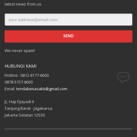
latest news from us.
We never spam!
HUBUNGI KAMI
Hotline : 0812-8177-8600
0878-5157-8600
Email:
tendabimasakti@gmail.com
JL. Haji Djayadi II
Tanjung Barat - Jagakarsa
Jakarta Selatan 12530