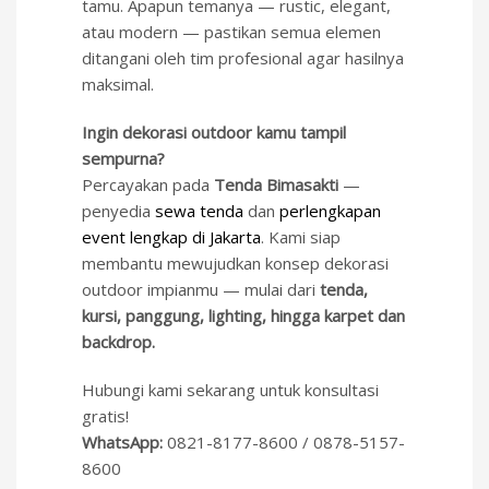
tamu. Apapun temanya — rustic, elegant,
atau modern — pastikan semua elemen
ditangani oleh tim profesional agar hasilnya
maksimal.
Ingin dekorasi outdoor kamu tampil
sempurna?
Percayakan pada
Tenda Bimasakti
—
penyedia
sewa tenda
dan
perlengkapan
event lengkap di Jakarta
. Kami siap
membantu mewujudkan konsep dekorasi
outdoor impianmu — mulai dari
tenda,
kursi, panggung, lighting, hingga karpet dan
backdrop.
Hubungi kami sekarang untuk konsultasi
gratis!
WhatsApp:
0821-8177-8600 / 0878-5157-
8600