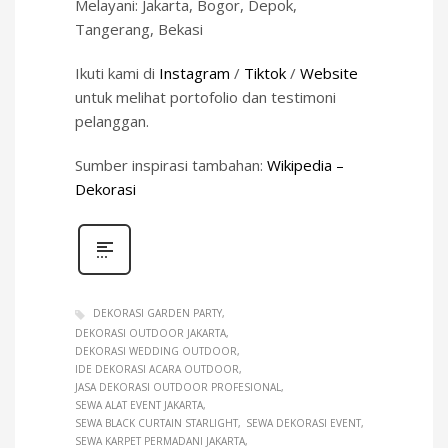
Melayani: Jakarta, Bogor, Depok,
Tangerang, Bekasi
Ikuti kami di
Instagram
/
Tiktok
/
Website
untuk melihat portofolio dan testimoni
pelanggan.
Sumber inspirasi tambahan:
Wikipedia –
Dekorasi
DEKORASI GARDEN PARTY
DEKORASI OUTDOOR JAKARTA
DEKORASI WEDDING OUTDOOR
IDE DEKORASI ACARA OUTDOOR
JASA DEKORASI OUTDOOR PROFESIONAL
SEWA ALAT EVENT JAKARTA
SEWA BLACK CURTAIN STARLIGHT
SEWA DEKORASI EVENT
SEWA KARPET PERMADANI JAKARTA