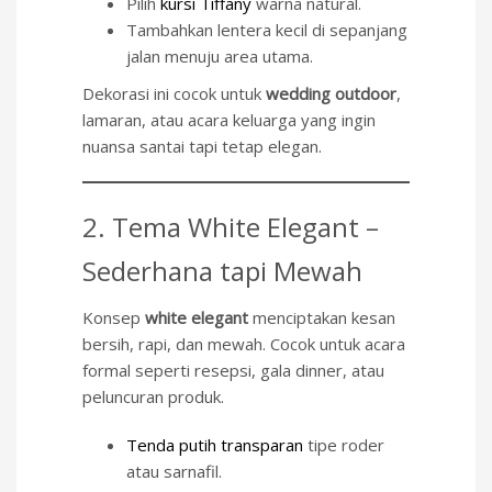
Pilih
kursi Tiffany
warna natural.
Tambahkan lentera kecil di sepanjang
jalan menuju area utama.
Dekorasi ini cocok untuk
wedding outdoor
,
lamaran, atau acara keluarga yang ingin
nuansa santai tapi tetap elegan.
2. Tema White Elegant –
Sederhana tapi Mewah
Konsep
white elegant
menciptakan kesan
bersih, rapi, dan mewah. Cocok untuk acara
formal seperti resepsi, gala dinner, atau
peluncuran produk.
Tenda putih transparan
tipe roder
atau sarnafil.