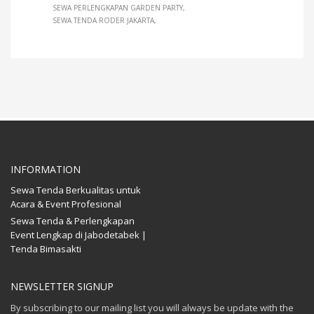
SEWA PERLENGKAPAN GARDEN PARTY
SEWA TENDA RODER JAKARTA
INFORMATION
Sewa Tenda Berkualitas untuk
Acara & Event Profesional
Sewa Tenda & Perlengkapan
Event Lengkap di Jabodetabek |
Tenda Bimasakti
NEWSLETTER SIGNUP
By subscribing to our mailing list you will always be update with the