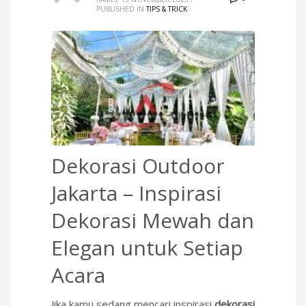
PUBLISHED IN
TIPS & TRICK
Dekorasi Outdoor
Jakarta – Inspirasi
Dekorasi Mewah dan
Elegan untuk Setiap
Acara
Jika kamu sedang mencari inspirasi
dekorasi