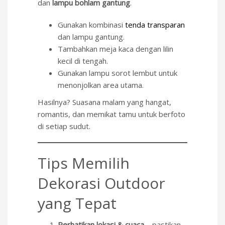
dan
lampu bohlam gantung
.
Gunakan kombinasi
tenda transparan
dan lampu gantung.
Tambahkan meja kaca dengan lilin
kecil di tengah.
Gunakan lampu sorot lembut untuk
menonjolkan area utama.
Hasilnya? Suasana malam yang hangat,
romantis, dan memikat tamu untuk berfoto
di setiap sudut.
Tips Memilih
Dekorasi Outdoor
yang Tepat
Perhatikan lokasi & cuaca
– pastikan