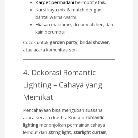
Karpet permadani
bermotif etnik.
Kursi kayu mix & match dengan
bantal warna-warni.
Hiasan makrame, dreamcatcher, dan
kain berumbai.
Cocok untuk
garden party
,
bridal shower
,
atau acara komunitas seni.
4. Dekorasi Romantic
Lighting – Cahaya yang
Memikat
Pencahayaan bisa mengubah suasana
acara secara drastis. Konsep
romantic
lighting
menonjolkan permainan cahaya
lembut dari
string light
,
starlight curtain
,