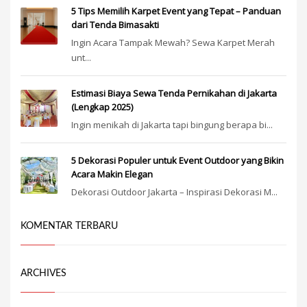
5 Tips Memilih Karpet Event yang Tepat – Panduan
dari Tenda Bimasakti
Ingin Acara Tampak Mewah? Sewa Karpet Merah
unt...
Estimasi Biaya Sewa Tenda Pernikahan di Jakarta
(Lengkap 2025)
Ingin menikah di Jakarta tapi bingung berapa bi...
5 Dekorasi Populer untuk Event Outdoor yang Bikin
Acara Makin Elegan
Dekorasi Outdoor Jakarta – Inspirasi Dekorasi M...
KOMENTAR TERBARU
ARCHIVES