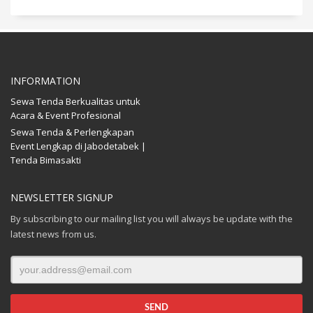
INFORMATION
Sewa Tenda Berkualitas untuk
Acara & Event Profesional
Sewa Tenda & Perlengkapan
Event Lengkap di Jabodetabek |
Tenda Bimasakti
NEWSLETTER SIGNUP
By subscribing to our mailing list you will always be update with the
latest news from us.