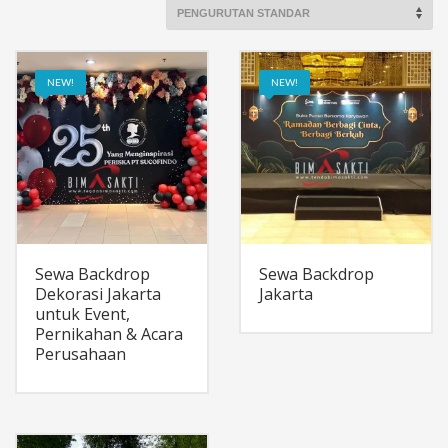
NEW!
NEW!
Sewa Backdrop
Sewa Backdrop
Dekorasi Jakarta
Jakarta
untuk Event,
Pernikahan & Acara
Perusahaan