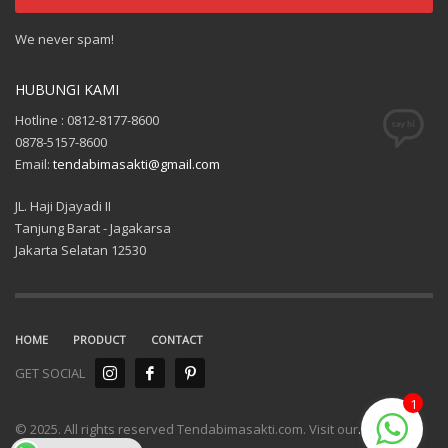
We never spam!
HUBUNGI KAMI
Hotline : 0812-8177-8600
0878-5157-8600
Email:
tendabimasakti@gmail.com
JL. Haji Djayadi II
Tanjung Barat - Jagakarsa
Jakarta Selatan 12530
HOME
PRODUCT
CONTACT
GET SOCIAL
1
© 2025. All rights reserved Tendabimasakti.com. Visit our
.