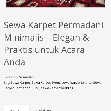
Sewa Karpet Permadani
Minimalis – Elegan &
Praktis untuk Acara
Anda
Kategori:
Permadani
Tag:
Sewa Karpet
,
Sewa Karpet Event
,
sewa karpet jakarta
,
Sewa
Karpet Permadani Turki
,
sewa karpet wedding
ULASAN (0)
DESKRIPSI