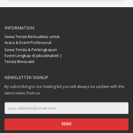
INFORMATION
Sewa Tenda Berkualitas untuk
Acara & Event Profesional
Sewa Tenda & Perlengkapan
Event Lengkap di Jabodetabek |
Tenda Bimasakti
NEWSLETTER SIGNUP
By subscribing to our mailing list you will always be update with the
latest news from us.