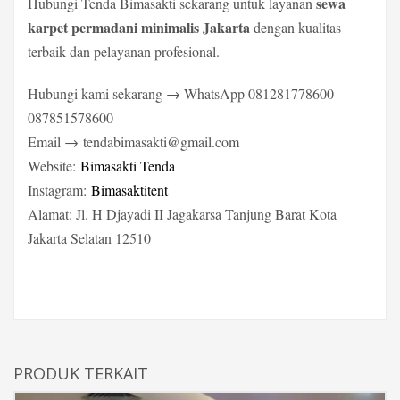
sewa
Hubungi Tenda Bimasakti sekarang untuk layanan
karpet permadani minimalis Jakarta
dengan kualitas
terbaik dan pelayanan profesional.
Hubungi kami sekarang → WhatsApp 081281778600 –
087851578600
Email →
tendabimasakti@gmail.com
Website:
Bimasakti Tenda
Instagram:
Bimasaktitent
Alamat: Jl. H Djayadi II Jagakarsa Tanjung Barat Kota
Jakarta Selatan 12510
PRODUK TERKAIT