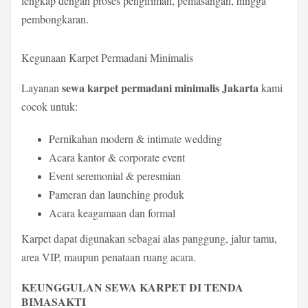
lengkap dengan proses pengiriman, pemasangan, hingga
pembongkaran.
Kegunaan Karpet Permadani Minimalis
sewa karpet permadani minimalis Jakarta
Layanan
kami
cocok untuk:
Pernikahan modern & intimate wedding
Acara kantor & corporate event
Event seremonial & peresmian
Pameran dan launching produk
Acara keagamaan dan formal
Karpet dapat digunakan sebagai alas panggung, jalur tamu,
area VIP, maupun penataan ruang acara.
KEUNGGULAN SEWA KARPET DI TENDA
BIMASAKTI