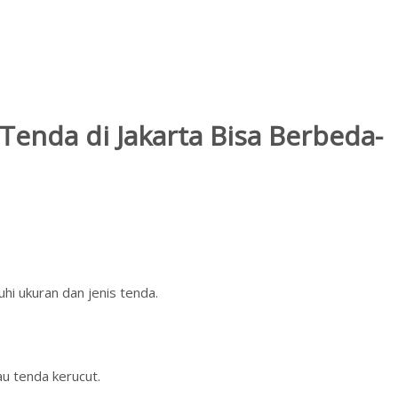
enda di Jakarta Bisa Berbeda-
i ukuran dan jenis tenda.
au tenda kerucut.