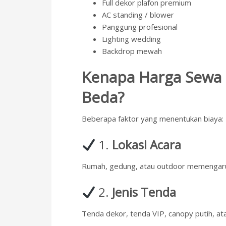
Full dekor plafon premium
AC standing / blower
Panggung profesional
Lighting wedding
Backdrop mewah
Kenapa Harga Sewa T
Beda?
Beberapa faktor yang menentukan biaya:
1.
Lokasi Acara
Rumah, gedung, atau outdoor memengaruh
2.
Jenis Tenda
Tenda dekor, tenda VIP, canopy putih, at