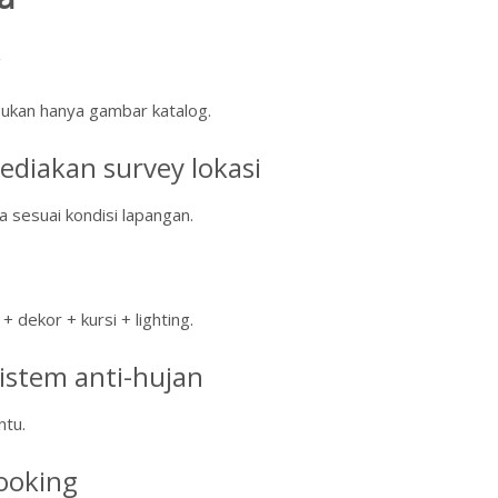
w
 bukan hanya gambar katalog.
ediakan survey lokasi
 sesuai kondisi lapangan.
+ dekor + kursi + lighting.
istem anti-hujan
ntu.
booking