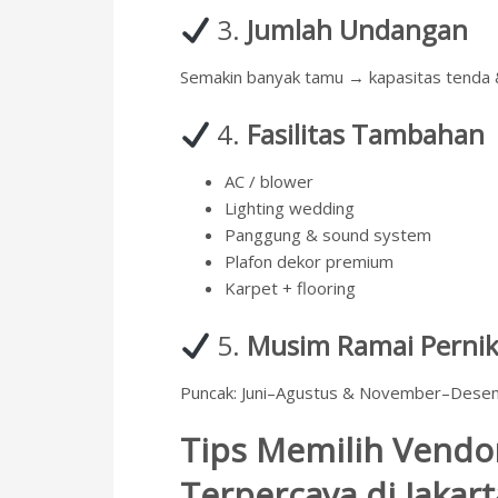
3.
Jumlah Undangan
Semakin banyak tamu → kapasitas tenda & 
4.
Fasilitas Tambahan
AC / blower
Lighting wedding
Panggung & sound system
Plafon dekor premium
Karpet + flooring
5.
Musim Ramai Perni
Puncak: Juni–Agustus & November–Desem
Tips Memilih Vendo
Terpercaya di Jakart