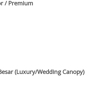
or / Premium
Besar (Luxury/Wedding Canopy)