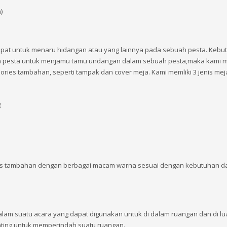
)
pat untuk menaru hidangan atau yang lainnya pada sebuah pesta. Kebu
 pesta untuk menjamu tamu undangan dalam sebuah pesta,maka kami 
ies tambahan, seperti tampak dan cover meja. Kami memliki 3 jenis meja,
g
ies tambahan dengan berbagai macam warna sesuai dengan kebutuhan d
am suatu acara yang dapat digunakan untuk di dalam ruangan dan di lu
ting untuk memperindah suatu ruangan.