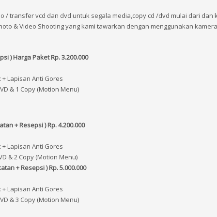
o / transfer vcd dan dvd untuk segala media,copy cd /dvd mulai dari dan 
 Photo & Video Shooting yang kami tawarkan dengan menggunakan kamera 
psi )
Harga Paket Rp. 3.200.000
x + Lapisan Anti Gores
 DVD & 1 Copy (Motion Menu)
tan + Resepsi ) Rp. 4.200.000
x + Lapisan Anti Gores
DVD & 2 Copy (Motion Menu)
atan + Resepsi ) Rp. 5.000.000
x + Lapisan Anti Gores
 DVD & 3 Copy (Motion Menu)