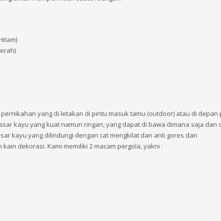
Hitam)
erah)
ernikahan yang di letakan di pintu masuk tamu (outdoor) atau di depan 
ar kayu yang kuat namun ringan, yang dapat di bawa dimana saja dan d
r kayu yang dilindungi dengan cat mengkilat dan anti gores dan
 kain dekorasi. Kami memiliki 2 macam pergola, yakni :