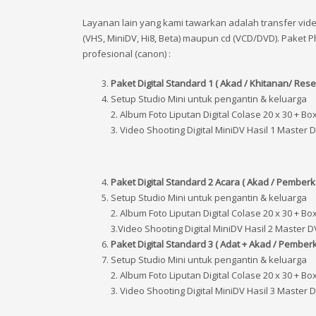
Layanan lain yang kami tawarkan adalah transfer vide
(VHS, MiniDV, Hi8, Beta) maupun cd (VCD/DVD). Paket
profesional (canon) :
Paket Digital Standard 1 ( Akad / Khitanan/ Rese
Setup Studio Mini untuk pengantin & keluarga
2. Album Foto Liputan Digital Colase 20 x 30 + Bo
3. Video Shooting Digital MiniDV Hasil 1 Master
Paket Digital Standard 2 Acara ( Akad / Pemberka
Setup Studio Mini untuk pengantin & keluarga
2. Album Foto Liputan Digital Colase 20 x 30 + Bo
3.Video Shooting Digital MiniDV Hasil 2 Master 
Paket Digital Standard 3 ( Adat + Akad / Pemberk
Setup Studio Mini untuk pengantin & keluarga
2. Album Foto Liputan Digital Colase 20 x 30 + Bo
3. Video Shooting Digital MiniDV Hasil 3 Master