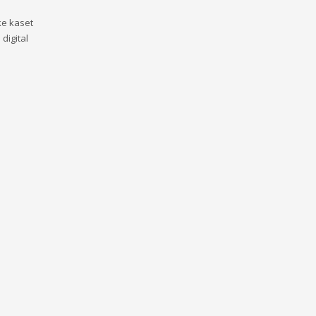
ke kaset
digital