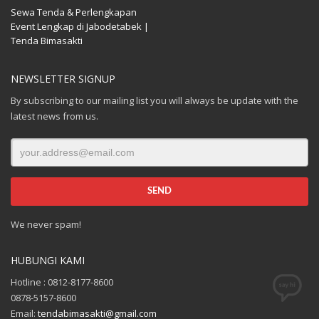
Sewa Tenda & Perlengkapan
Event Lengkap di Jabodetabek |
Tenda Bimasakti
NEWSLETTER SIGNUP
By subscribing to our mailing list you will always be update with the
latest news from us.
We never spam!
HUBUNGI KAMI
Hotline : 0812-8177-8600
0878-5157-8600
Email:
tendabimasakti@gmail.com