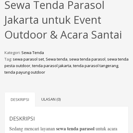
Sewa Tenda Parasol
Jakarta untuk Event
Outdoor & Acara Santai
Kategori:
Sewa Tenda
Tag:
sewa parasol set
,
Sewa tenda
,
sewa tenda parasol
,
sewa tenda
pesta outdoor
,
tenda parasol jakarta
,
tenda parasol tangerang
,
tenda payung outdoor
ULASAN (0)
DESKRIPSI
DESKRIPSI
sewa tenda parasol
Sedang mencari layanan
untuk acara