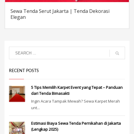
Sewa Tenda Serut Jakarta | Tenda Dekorasi
Elegan
RECENT POSTS
5 Tips Memilih Karpet Event yang Tepat – Panduan
dari Tenda Bimasakti
Ingin Acara Tampak Mewah? Sewa Karpet Merah
unt...
Estimasi Biaya Sewa Tenda Pernikahan di Jakarta
(Lengkap 2025)