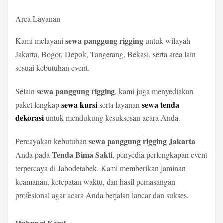
Area Layanan
sewa panggung rigging
Kami melayani
untuk wilayah
Jakarta, Bogor, Depok, Tangerang, Bekasi, serta area lain
sesuai kebutuhan event.
sewa panggung rigging
Selain
, kami juga menyediakan
sewa kursi
sewa tenda
paket lengkap
serta layanan
dekorasi
untuk mendukung kesuksesan acara Anda.
sewa panggung rigging Jakarta
Percayakan kebutuhan
Tenda Bima Sakti
Anda pada
, penyedia perlengkapan event
terpercaya di Jabodetabek. Kami memberikan jaminan
keamanan, ketepatan waktu, dan hasil pemasangan
profesional agar acara Anda berjalan lancar dan sukses.
Hubungi Kami