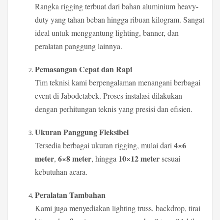
Rangka rigging terbuat dari bahan aluminium heavy-
duty yang tahan beban hingga ribuan kilogram. Sangat
ideal untuk menggantung lighting, banner, dan
peralatan panggung lainnya.
Pemasangan Cepat dan Rapi
Tim teknisi kami berpengalaman menangani berbagai
event di Jabodetabek. Proses instalasi dilakukan
dengan perhitungan teknis yang presisi dan efisien.
Ukuran Panggung Fleksibel
4×6
Tersedia berbagai ukuran rigging, mulai dari
meter
6×8 meter
10×12 meter
,
, hingga
sesuai
kebutuhan acara.
Peralatan Tambahan
Kami juga menyediakan lighting truss, backdrop, tirai