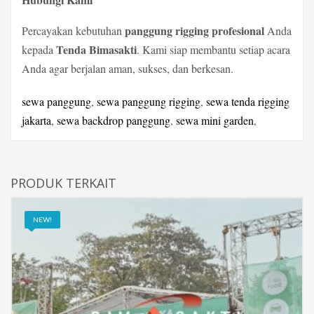
panggung rigging profesional
Percayakan kebutuhan
Anda
Tenda Bimasakti
kepada
. Kami siap membantu setiap acara
Anda agar berjalan aman, sukses, dan berkesan.
sewa panggung
,
sewa panggung rigging
,
sewa tenda rigging
jakarta
,
sewa backdrop panggung
,
sewa mini garden
,
PRODUK TERKAIT
NEW!