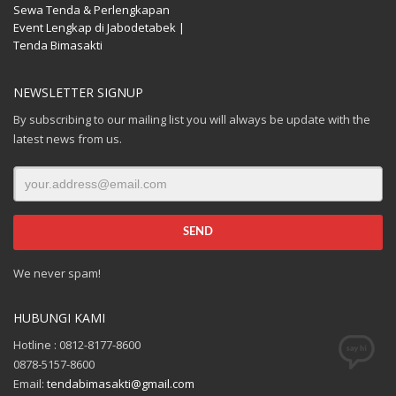
Sewa Tenda & Perlengkapan
Event Lengkap di Jabodetabek |
Tenda Bimasakti
NEWSLETTER SIGNUP
By subscribing to our mailing list you will always be update with the
latest news from us.
We never spam!
HUBUNGI KAMI
Hotline : 0812-8177-8600
0878-5157-8600
Email:
tendabimasakti@gmail.com