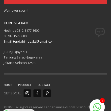
We never spam!
HUBUNGI KAMI
Hotline : 0812-8177-8600
0878-5157-8600
Email:
tendabimasakti@gmail.com
JL. Haji Djayadi II
Tanjung Barat - Jagakarsa
Jakarta Selatan 12530
HOME
PRODUCT
CONTACT
GET SOCIAL
1
© 2025. All rights reserved Tendabimasakti.com. Visit our
.