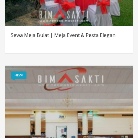
Sewa Meja Bulat | Meja Event & Pesta Elegan
NEW!