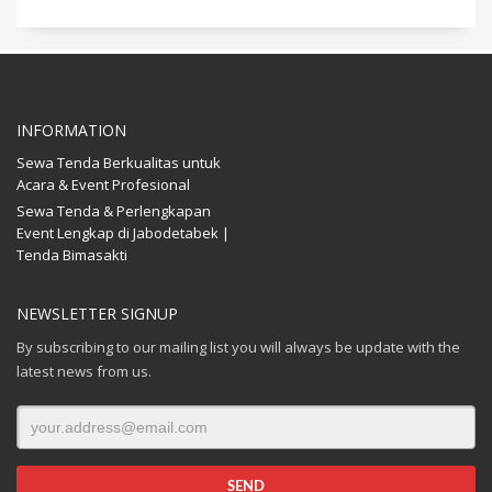
INFORMATION
Sewa Tenda Berkualitas untuk
Acara & Event Profesional
Sewa Tenda & Perlengkapan
Event Lengkap di Jabodetabek |
Tenda Bimasakti
NEWSLETTER SIGNUP
By subscribing to our mailing list you will always be update with the
latest news from us.