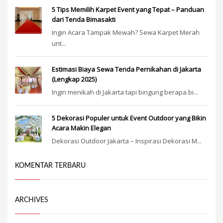
5 Tips Memilih Karpet Event yang Tepat – Panduan
dari Tenda Bimasakti
Ingin Acara Tampak Mewah? Sewa Karpet Merah
unt...
Estimasi Biaya Sewa Tenda Pernikahan di Jakarta
(Lengkap 2025)
Ingin menikah di Jakarta tapi bingung berapa bi...
5 Dekorasi Populer untuk Event Outdoor yang Bikin
Acara Makin Elegan
Dekorasi Outdoor Jakarta – Inspirasi Dekorasi M...
KOMENTAR TERBARU
ARCHIVES