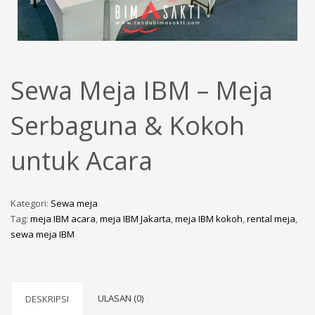
Sewa Meja IBM – Meja
Serbaguna & Kokoh
untuk Acara
Kategori:
Sewa meja
Tag:
meja IBM acara
,
meja IBM Jakarta
,
meja IBM kokoh
,
rental meja
,
sewa meja IBM
ULASAN (0)
DESKRIPSI