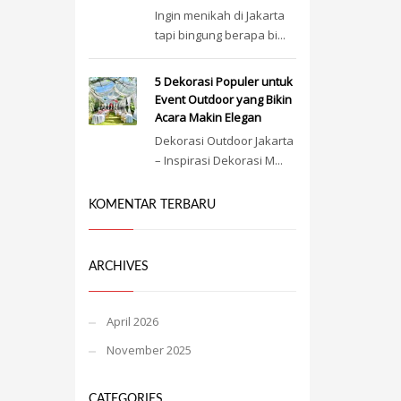
Ingin menikah di Jakarta
tapi bingung berapa bi...
5 Dekorasi Populer untuk
Event Outdoor yang Bikin
Acara Makin Elegan
Dekorasi Outdoor Jakarta
– Inspirasi Dekorasi M...
KOMENTAR TERBARU
ARCHIVES
April 2026
November 2025
CATEGORIES