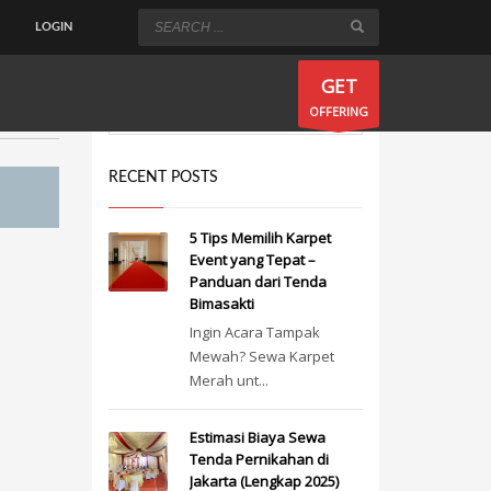
LOGIN
×
GET
OFFERING
RECENT POSTS
5 Tips Memilih Karpet
Event yang Tepat –
Panduan dari Tenda
Bimasakti
Ingin Acara Tampak
Mewah? Sewa Karpet
Merah unt...
Estimasi Biaya Sewa
Tenda Pernikahan di
Jakarta (Lengkap 2025)