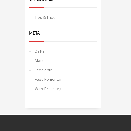
Tips & Trick
META
Daftar
Masuk
Feed entri
Feed komentar
WordPress.org