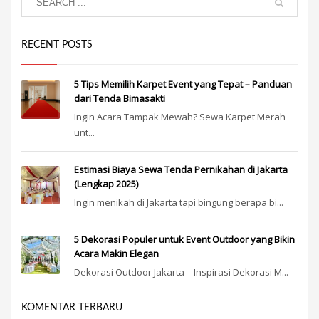
RECENT POSTS
5 Tips Memilih Karpet Event yang Tepat – Panduan
dari Tenda Bimasakti
Ingin Acara Tampak Mewah? Sewa Karpet Merah
unt...
Estimasi Biaya Sewa Tenda Pernikahan di Jakarta
(Lengkap 2025)
Ingin menikah di Jakarta tapi bingung berapa bi...
5 Dekorasi Populer untuk Event Outdoor yang Bikin
Acara Makin Elegan
Dekorasi Outdoor Jakarta – Inspirasi Dekorasi M...
KOMENTAR TERBARU