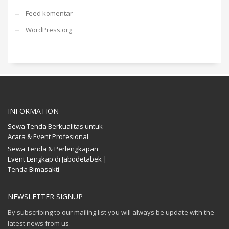
Feed komentar
WordPress.org
INFORMATION
Sewa Tenda Berkualitas untuk
Acara & Event Profesional
Sewa Tenda & Perlengkapan
Event Lengkap di Jabodetabek |
Tenda Bimasakti
NEWSLETTER SIGNUP
By subscribing to our mailing list you will always be update with the
latest news from us.