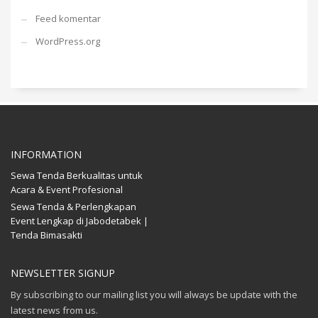
Feed komentar
WordPress.org
INFORMATION
Sewa Tenda Berkualitas untuk
Acara & Event Profesional
Sewa Tenda & Perlengkapan
Event Lengkap di Jabodetabek |
Tenda Bimasakti
NEWSLETTER SIGNUP
By subscribing to our mailing list you will always be update with the
latest news from us.