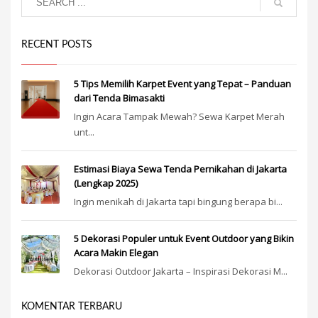
RECENT POSTS
5 Tips Memilih Karpet Event yang Tepat – Panduan
dari Tenda Bimasakti
Ingin Acara Tampak Mewah? Sewa Karpet Merah
unt...
Estimasi Biaya Sewa Tenda Pernikahan di Jakarta
(Lengkap 2025)
Ingin menikah di Jakarta tapi bingung berapa bi...
5 Dekorasi Populer untuk Event Outdoor yang Bikin
Acara Makin Elegan
Dekorasi Outdoor Jakarta – Inspirasi Dekorasi M...
KOMENTAR TERBARU