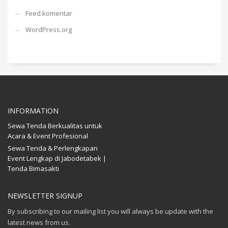
Feed komentar
WordPress.org
INFORMATION
Sewa Tenda Berkualitas untuk
Acara & Event Profesional
Sewa Tenda & Perlengkapan
Event Lengkap di Jabodetabek |
Tenda Bimasakti
NEWSLETTER SIGNUP
By subscribing to our mailing list you will always be update with the
latest news from us.