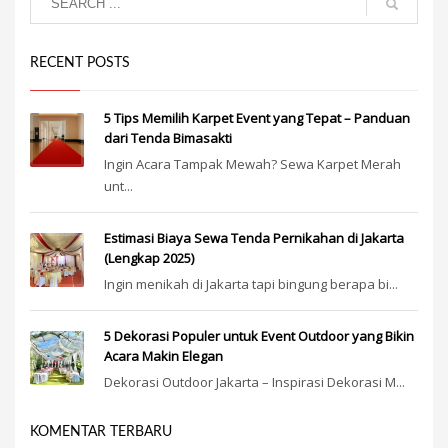
RECENT POSTS
5 Tips Memilih Karpet Event yang Tepat – Panduan
dari Tenda Bimasakti
Ingin Acara Tampak Mewah? Sewa Karpet Merah
unt...
Estimasi Biaya Sewa Tenda Pernikahan di Jakarta
(Lengkap 2025)
Ingin menikah di Jakarta tapi bingung berapa bi...
5 Dekorasi Populer untuk Event Outdoor yang Bikin
Acara Makin Elegan
Dekorasi Outdoor Jakarta – Inspirasi Dekorasi M...
KOMENTAR TERBARU