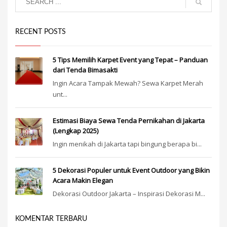
RECENT POSTS
5 Tips Memilih Karpet Event yang Tepat – Panduan
dari Tenda Bimasakti
Ingin Acara Tampak Mewah? Sewa Karpet Merah
unt...
Estimasi Biaya Sewa Tenda Pernikahan di Jakarta
(Lengkap 2025)
Ingin menikah di Jakarta tapi bingung berapa bi...
5 Dekorasi Populer untuk Event Outdoor yang Bikin
Acara Makin Elegan
Dekorasi Outdoor Jakarta – Inspirasi Dekorasi M...
KOMENTAR TERBARU