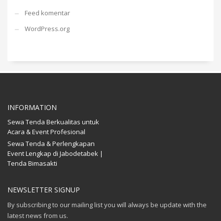
Feed komentar
WordPress.org
INFORMATION
Sewa Tenda Berkualitas untuk
Acara & Event Profesional
Sewa Tenda & Perlengkapan
Event Lengkap di Jabodetabek |
Tenda Bimasakti
NEWSLETTER SIGNUP
By subscribing to our mailing list you will always be update with the
latest news from us.