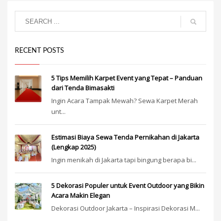
RECENT POSTS
5 Tips Memilih Karpet Event yang Tepat – Panduan
dari Tenda Bimasakti
Ingin Acara Tampak Mewah? Sewa Karpet Merah
unt...
Estimasi Biaya Sewa Tenda Pernikahan di Jakarta
(Lengkap 2025)
Ingin menikah di Jakarta tapi bingung berapa bi...
5 Dekorasi Populer untuk Event Outdoor yang Bikin
Acara Makin Elegan
Dekorasi Outdoor Jakarta – Inspirasi Dekorasi M...