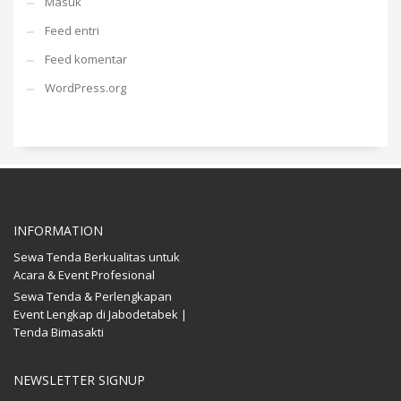
Masuk
Feed entri
Feed komentar
WordPress.org
INFORMATION
Sewa Tenda Berkualitas untuk
Acara & Event Profesional
Sewa Tenda & Perlengkapan
Event Lengkap di Jabodetabek |
Tenda Bimasakti
NEWSLETTER SIGNUP