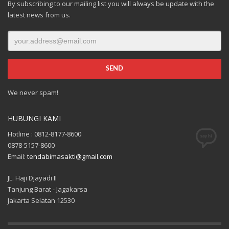
By subscribing to our mailing list you will always be update with the
latest news from us.
We never spam!
HUBUNGI KAMI
Hotline : 0812-8177-8600
0878-5157-8600
Email:
tendabimasakti@gmail.com
JL. Haji Djayadi II
Tanjung Barat - Jagakarsa
Jakarta Selatan 12530