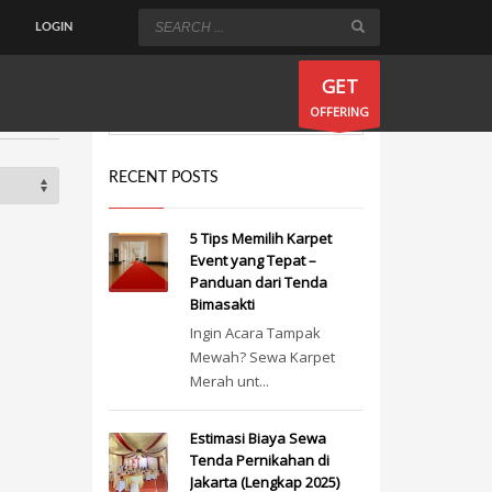
LOGIN
×
GET
OFFERING
RECENT POSTS
5 Tips Memilih Karpet
Event yang Tepat –
Panduan dari Tenda
Bimasakti
Ingin Acara Tampak
Mewah? Sewa Karpet
Merah unt...
Estimasi Biaya Sewa
Tenda Pernikahan di
Jakarta (Lengkap 2025)