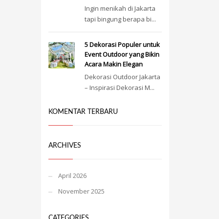
Ingin menikah di Jakarta
tapi bingung berapa bi...
5 Dekorasi Populer untuk
Event Outdoor yang Bikin
Acara Makin Elegan
Dekorasi Outdoor Jakarta
– Inspirasi Dekorasi M...
KOMENTAR TERBARU
ARCHIVES
April 2026
November 2025
CATEGORIES