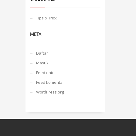
Tips & Trick
META
Daftar
Masuk
Feed entri
Feed komentar
WordPress.org