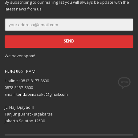
By subscribing to our mailing list you will always be update with the
latest news from us.
We never spam!
HUBUNGI KAMI
Hotline : 0812-8177-8600
0878-5157-8600
Email:
tendabimasakti@gmail.com
JL. Haji Djayadi II
Tanjung Barat - Jagakarsa
Jakarta Selatan 12530