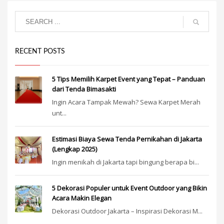
RECENT POSTS
5 Tips Memilih Karpet Event yang Tepat – Panduan
dari Tenda Bimasakti
Ingin Acara Tampak Mewah? Sewa Karpet Merah
unt...
Estimasi Biaya Sewa Tenda Pernikahan di Jakarta
(Lengkap 2025)
Ingin menikah di Jakarta tapi bingung berapa bi...
5 Dekorasi Populer untuk Event Outdoor yang Bikin
Acara Makin Elegan
Dekorasi Outdoor Jakarta – Inspirasi Dekorasi M...