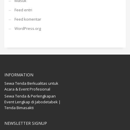
Masuk
Feed entri
Feed komentar
WordPress.org
INFORMATION
Sewa Tenda Berkualitas untuk
Acara & Event Profesional
Sewa Tenda & Perlengkapan
Event Lengkap di Jabodetabek |
Tenda Bimasakti
NEWSLETTER SIGNUP