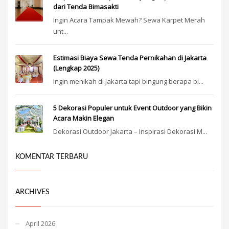
dari Tenda Bimasakti
Ingin Acara Tampak Mewah? Sewa Karpet Merah
unt...
Estimasi Biaya Sewa Tenda Pernikahan di Jakarta
(Lengkap 2025)
Ingin menikah di Jakarta tapi bingung berapa bi...
5 Dekorasi Populer untuk Event Outdoor yang Bikin
Acara Makin Elegan
Dekorasi Outdoor Jakarta – Inspirasi Dekorasi M...
KOMENTAR TERBARU
ARCHIVES
April 2026