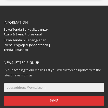
INFORMATION
Sewa Tenda Berkualitas untuk
Acara & Event Profesional
Sewa Tenda & Perlengkapan
Event Lengkap di Jabodetabek |
Tenda Bimasakti
NEWSLETTER SIGNUP
By subscribing to our mailing list you will always be update with the
latest news from us.