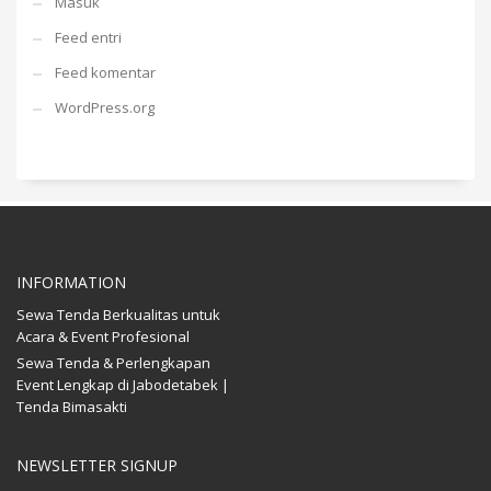
Masuk
Feed entri
Feed komentar
WordPress.org
INFORMATION
Sewa Tenda Berkualitas untuk
Acara & Event Profesional
Sewa Tenda & Perlengkapan
Event Lengkap di Jabodetabek |
Tenda Bimasakti
NEWSLETTER SIGNUP