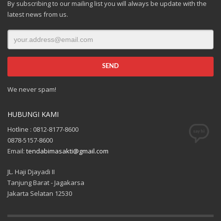
By subscribing to our mailing list you will always be update with the
latest news from us.
We never spam!
HUBUNGI KAMI
Hotline : 0812-8177-8600
0878-5157-8600
Email:
tendabimasakti@gmail.com
JL. Haji Djayadi II
Tanjung Barat - Jagakarsa
Jakarta Selatan 12530