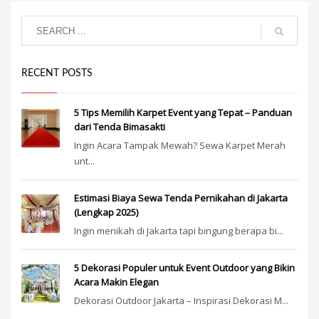
RECENT POSTS
5 Tips Memilih Karpet Event yang Tepat – Panduan
dari Tenda Bimasakti
Ingin Acara Tampak Mewah? Sewa Karpet Merah
unt...
Estimasi Biaya Sewa Tenda Pernikahan di Jakarta
(Lengkap 2025)
Ingin menikah di Jakarta tapi bingung berapa bi...
5 Dekorasi Populer untuk Event Outdoor yang Bikin
Acara Makin Elegan
Dekorasi Outdoor Jakarta – Inspirasi Dekorasi M...