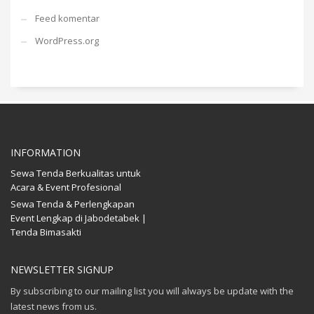
Feed komentar
WordPress.org
INFORMATION
Sewa Tenda Berkualitas untuk
Acara & Event Profesional
Sewa Tenda & Perlengkapan
Event Lengkap di Jabodetabek |
Tenda Bimasakti
NEWSLETTER SIGNUP
By subscribing to our mailing list you will always be update with the
latest news from us.