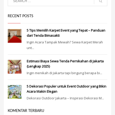
RECENT POSTS
5 Tips Memilih Karpet Event yang Tepat – Panduan
dari Tenda Bimasakti
Ingin Acara Tampak Mewah? Sewa Karpet Merah
unt...
Estimasi Biaya Sewa Tenda Pernikahan di Jakarta
(Lengkap 2025)
Ingin menikah di Jakarta tapi bingung berapa bi...
5 Dekorasi Populer untuk Event Outdoor yang Bikin
Acara Makin Elegan
Dekorasi Outdoor Jakarta – Inspirasi Dekorasi M...
KOMENTAR TERBARU