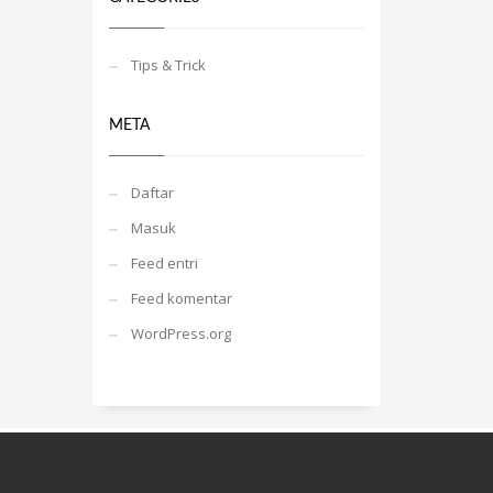
Tips & Trick
META
Daftar
Masuk
Feed entri
Feed komentar
WordPress.org