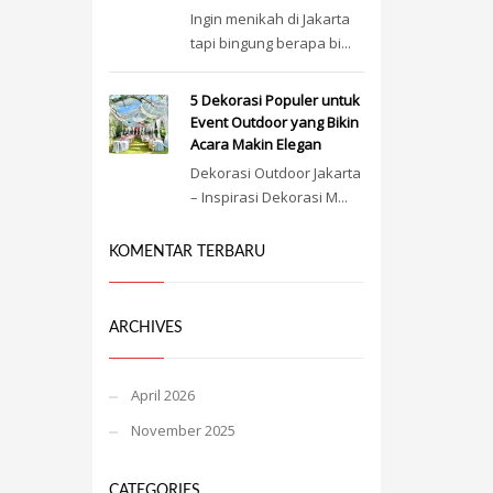
Ingin menikah di Jakarta
tapi bingung berapa bi...
5 Dekorasi Populer untuk
Event Outdoor yang Bikin
Acara Makin Elegan
Dekorasi Outdoor Jakarta
– Inspirasi Dekorasi M...
KOMENTAR TERBARU
ARCHIVES
April 2026
November 2025
CATEGORIES