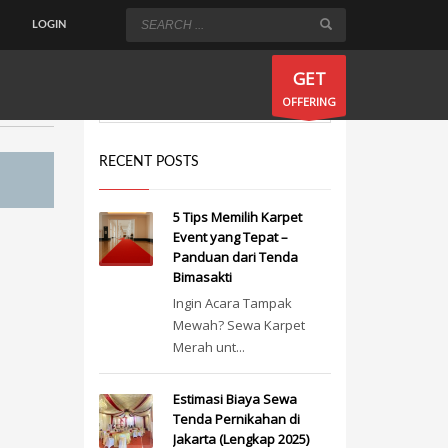
LOGIN
×
GET
OFFERING
RECENT POSTS
5 Tips Memilih Karpet
Event yang Tepat –
Panduan dari Tenda
Bimasakti
Ingin Acara Tampak
Mewah? Sewa Karpet
Merah unt...
Estimasi Biaya Sewa
Tenda Pernikahan di
Jakarta (Lengkap 2025)