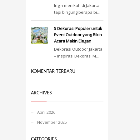
Ingin menikah di Jakarta
tapi bingung berapa bi...
5 Dekorasi Populer untuk
Event Outdoor yang Bikin
Acara Makin Elegan
Dekorasi Outdoor Jakarta
– Inspirasi Dekorasi M...
KOMENTAR TERBARU
ARCHIVES
April 2026
November 2025
CATEGORIES