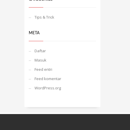
Tips & Trick
META
Daftar
Masuk
Feed entri
Feed komentar
WordPress.org