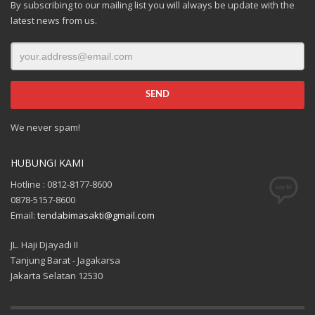
By subscribing to our mailing list you will always be update with the
latest news from us.
We never spam!
HUBUNGI KAMI
Hotline : 0812-8177-8600
0878-5157-8600
Email:
tendabimasakti@gmail.com
JL. Haji Djayadi II
Tanjung Barat - Jagakarsa
Jakarta Selatan 12530