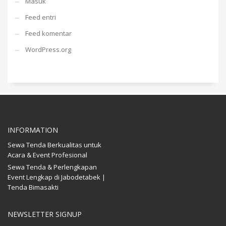
Masuk
Feed entri
Feed komentar
WordPress.org
INFORMATION
Sewa Tenda Berkualitas untuk
Acara & Event Profesional
Sewa Tenda & Perlengkapan
Event Lengkap di Jabodetabek |
Tenda Bimasakti
NEWSLETTER SIGNUP