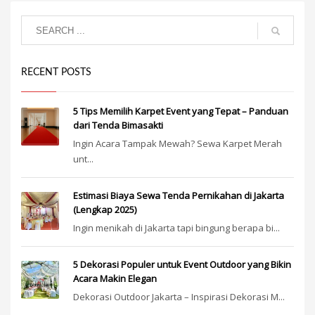
RECENT POSTS
5 Tips Memilih Karpet Event yang Tepat – Panduan
dari Tenda Bimasakti
Ingin Acara Tampak Mewah? Sewa Karpet Merah
unt...
Estimasi Biaya Sewa Tenda Pernikahan di Jakarta
(Lengkap 2025)
Ingin menikah di Jakarta tapi bingung berapa bi...
5 Dekorasi Populer untuk Event Outdoor yang Bikin
Acara Makin Elegan
Dekorasi Outdoor Jakarta – Inspirasi Dekorasi M...